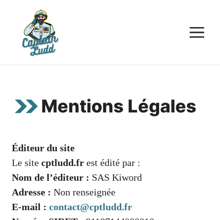
Aller
au
M
contenu
Mentions Légales
Éditeur du site
Le site
cptludd.fr
est édité par :
Nom de l’éditeur :
SAS Kiword
Adresse :
Non renseignée
E-mail :
contact@cptludd.fr