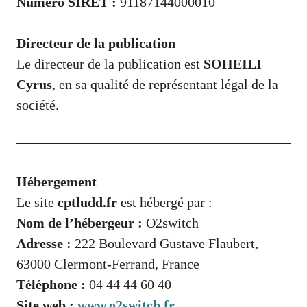
Numéro SIRET :
91187144000010
Directeur de la publication
Le directeur de la publication est
SOHEILI
Cyrus
, en sa qualité de représentant légal de la
société.
Hébergement
Le site
cptludd.fr
est hébergé par :
Nom de l’hébergeur :
O2switch
Adresse :
222 Boulevard Gustave Flaubert,
63000 Clermont-Ferrand, France
Téléphone :
04 44 44 60 40
Site web :
www.o2switch.fr