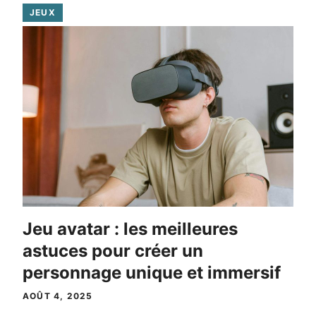
JEUX
Jeu avatar : les meilleures
astuces pour créer un
personnage unique et immersif
AOÛT 4, 2025