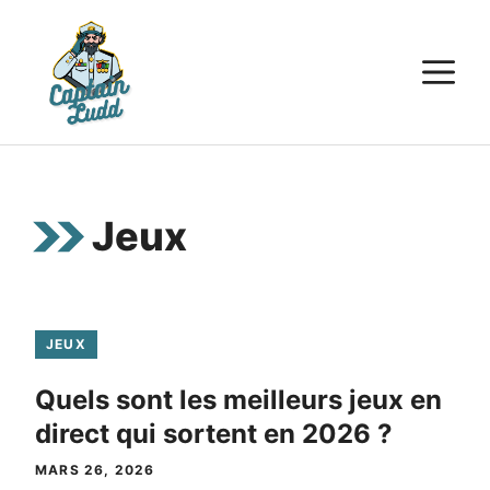
Aller
au
M
contenu
Jeux
JEUX
Quels sont les meilleurs jeux en
direct qui sortent en 2026 ?
MARS 26, 2026