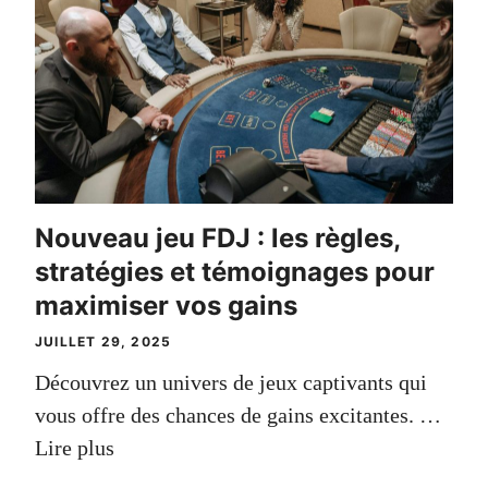
Nouveau jeu FDJ : les règles,
stratégies et témoignages pour
maximiser vos gains
JUILLET 29, 2025
Découvrez un univers de jeux captivants qui
vous offre des chances de gains excitantes. …
Lire plus