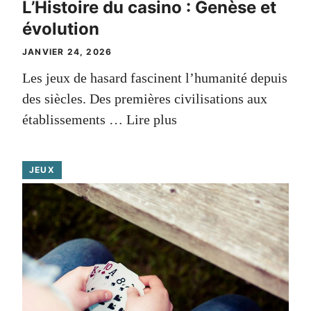
L’Histoire du casino : Genèse et
évolution
JANVIER 24, 2026
Les jeux de hasard fascinent l’humanité depuis
des siècles. Des premières civilisations aux
établissements …
Lire plus
JEUX