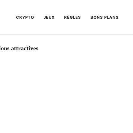
CRYPTO
JEUX
RÈGLES
BONS PLANS
ions attractives