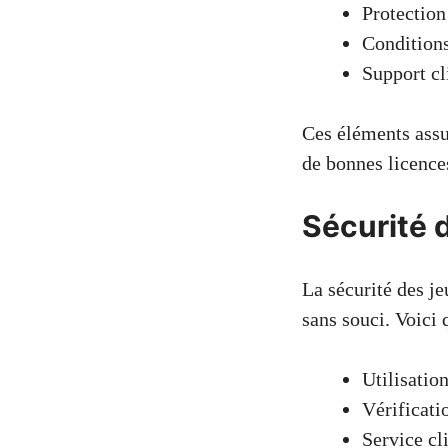
Protection
Conditions
Support cli
Ces éléments assu
de bonnes licences
Sécurité d
La sécurité des je
sans souci. Voici 
Utilisatio
Vérificati
Service cl