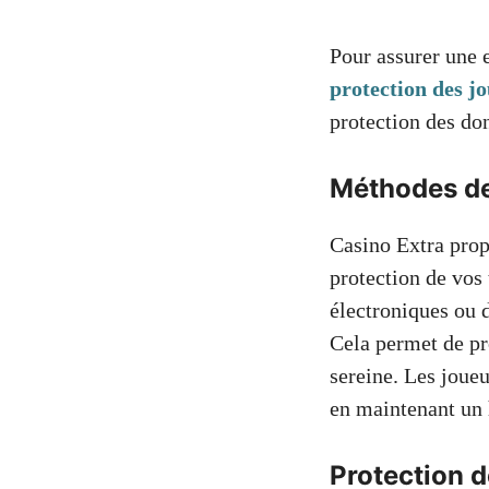
Pour assurer une e
protection des j
protection des do
Méthodes de
Casino Extra pro
protection de vos 
électroniques ou 
Cela permet de pr
sereine. Les joueur
en maintenant un h
Protection 