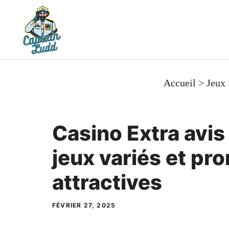
Aller
au
contenu
Accueil
>
Jeux
Casino Extra avis 
jeux variés et pr
attractives
FÉVRIER 27, 2025