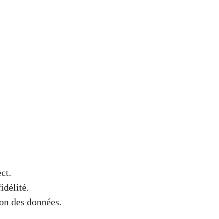
ct.
idélité.
ion des données.