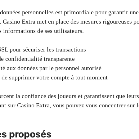
 données personnelles est primordiale pour garantir une
e. Casino Extra met en place des mesures rigoureuses po
s informations de ses utilisateurs.
SL pour sécuriser les transactions
de confidentialité transparente
té aux données par le personnel autorisé
é de supprimer votre compte à tout moment
rcent la confiance des joueurs et garantissent que leur
nt sur Casino Extra, vous pouvez vous concentrer sur le
és proposés