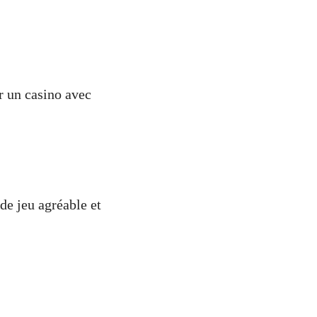
r un casino avec
 de jeu agréable et