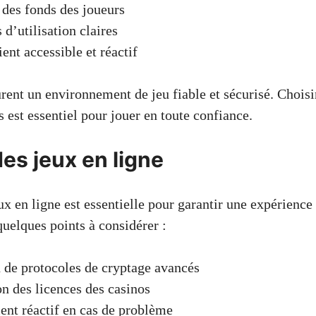
 des fonds des joueurs
 d’utilisation claires
ent accessible et réactif
rent un environnement de jeu fiable et sécurisé. Choisi
 est essentiel pour jouer en toute confiance.
es jeux en ligne
ux en ligne est essentielle pour garantir une expérience
quelques points à considérer :
n de protocoles de cryptage avancés
on des licences des casinos
ient réactif en cas de problème