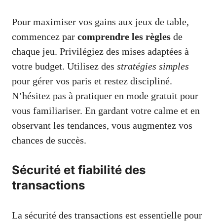
Pour maximiser vos gains aux jeux de table,
commencez par
comprendre les règles
de
chaque jeu. Privilégiez des mises adaptées à
votre budget. Utilisez des
stratégies simples
pour gérer vos paris et restez discipliné.
N’hésitez pas à pratiquer en mode gratuit pour
vous familiariser. En gardant votre calme et en
observant les tendances, vous augmentez vos
chances de succès.
Sécurité et fiabilité des
transactions
La sécurité des transactions est essentielle pour