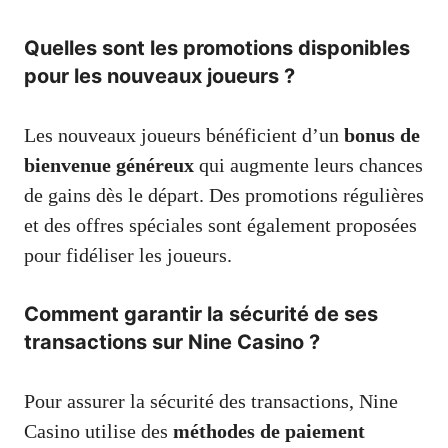
Quelles sont les promotions disponibles
pour les nouveaux joueurs ?
Les nouveaux joueurs bénéficient d’un
bonus de
bienvenue généreux
qui augmente leurs chances
de gains dès le départ. Des promotions régulières
et des offres spéciales sont également proposées
pour fidéliser les joueurs.
Comment garantir la sécurité de ses
transactions sur Nine Casino ?
Pour assurer la sécurité des transactions, Nine
Casino utilise des
méthodes de paiement