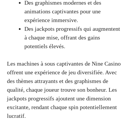
Des graphismes modernes et des
animations captivantes pour une
expérience immersive.
Des jackpots progressifs qui augmentent
à chaque mise, offrant des gains
potentiels élevés.
Les machines à sous captivantes de Nine Casino
offrent une expérience de jeu diversifiée. Avec
des thèmes attrayants et des graphismes de
qualité, chaque joueur trouve son bonheur. Les
jackpots progressifs ajoutent une dimension
excitante, rendant chaque spin potentiellement
lucratif.