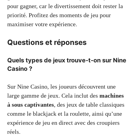
pour gagner, car le divertissement doit rester la
priorité. Profitez des moments de jeu pour
maximiser votre expérience.
Questions et réponses
Quels types de jeux trouve-t-on sur Nine
Casino ?
Sur Nine Casino, les joueurs découvrent une
large gamme de jeux. Cela inclut des
machines
à sous captivantes
, des jeux de table classiques
comme le blackjack et la roulette, ainsi qu’une
expérience de jeu en direct avec des croupiers
réels.