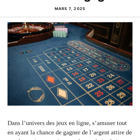
MARS 7, 2025
Dans l’univers des jeux en ligne, s’amuser tout
en ayant la chance de gagner de l’argent attire de