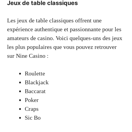
Jeux de table classiques
Les jeux de table classiques offrent une
expérience authentique et passionnante pour les
amateurs de casino. Voici quelques-uns des jeux
les plus populaires que vous pouvez retrouver
sur Nine Casino :
Roulette
Blackjack
Baccarat
Poker
Craps
Sic Bo