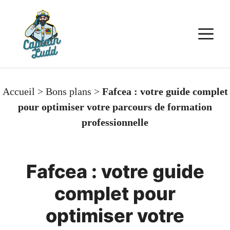
Aller
au
M
contenu
Accueil
>
Bons plans
>
Fafcea : votre guide complet
pour optimiser votre parcours de formation
professionnelle
Fafcea : votre guide
complet pour
optimiser votre