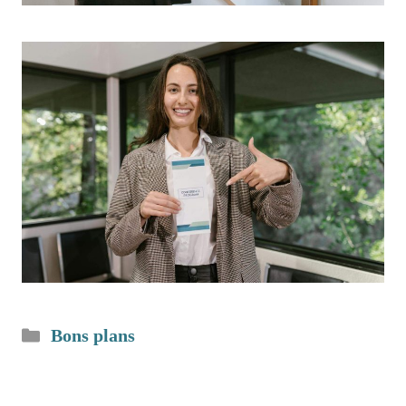
Catégories
Bons plans