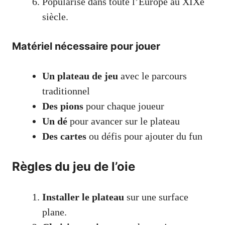
Popularisé dans toute l’Europe au XIXe
siècle.
Matériel nécessaire pour jouer
Un plateau de jeu
avec le parcours
traditionnel
Des pions
pour chaque joueur
Un dé
pour avancer sur le plateau
Des cartes
ou défis pour ajouter du fun
Règles du jeu de l’oie
Installer le plateau
sur une surface
plane.