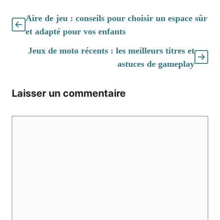
Aire de jeu : conseils pour choisir un espace sûr
et adapté pour vos enfants
Jeux de moto récents : les meilleurs titres et
astuces de gameplay
Laisser un commentaire
Commentaire