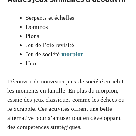
Serpents et échelles
Dominos
Pions
Jeu de l’oie revisité
Jeu de société
morpion
Uno
Découvrir de nouveaux jeux de société enrichit
les moments en famille. En plus du morpion,
essaie des jeux classiques comme les échecs ou
le Scrabble. Ces activités offrent une belle
alternative pour s’amuser tout en développant
des compétences stratégiques.