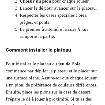
Choisir un pion
pour chaque joueur.
Lancer le dé pour avancer sur le plateau.
Respecter les cases spéciales : oies,
pièges, et ponts.
Le premier à atteindre la
case finale
remporte la partie.
Comment installer le plateau
Pour installer le plateau du
jeu de l’oie
,
commence par déplier le plateau et le placer sur
une surface plane. Assure-toi que chaque joueur
a un pion, de préférence de couleurs différentes.
Ensuite, place les pions sur la case de départ.
Prépare le dé à jouer à proximité. Si tu as des