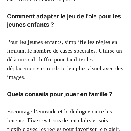
Comment adapter le jeu de l’oie pour les
jeunes enfants ?
Pour les jeunes enfants, simplifie les règles en
limitant le nombre de cases spéciales. Utilise un
dé à un seul chiffre pour faciliter les
déplacements et rends le jeu plus visuel avec des
images.
Quels conseils pour jouer en famille ?
Encourage l’entraide et le dialogue entre les
joueurs. Fixe des tours de jeu clairs et sois
flexible avec les règles pour favoriser le plaisir.