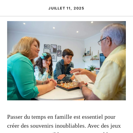
JUILLET 11, 2025
Passer du temps en famille est essentiel pour
créer des souvenirs inoubliables. Avec des jeux