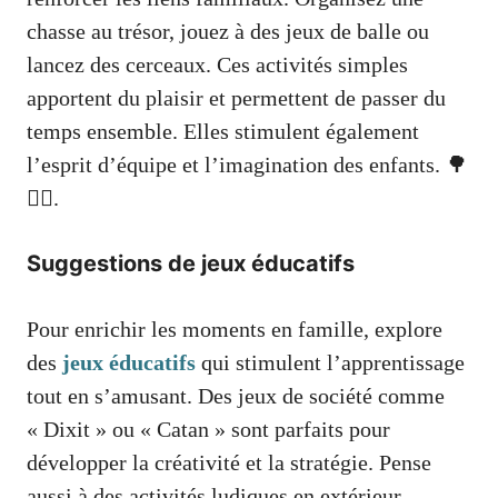
chasse au trésor, jouez à des jeux de balle ou
lancez des cerceaux. Ces activités simples
apportent du plaisir et permettent de passer du
temps ensemble. Elles stimulent également
l’esprit d’équipe et l’imagination des enfants. 🌳
🏃‍♂️.
Suggestions de jeux éducatifs
Pour enrichir les moments en famille, explore
des
jeux éducatifs
qui stimulent l’apprentissage
tout en s’amusant. Des jeux de société comme
« Dixit » ou « Catan » sont parfaits pour
développer la créativité et la stratégie. Pense
aussi à des activités ludiques en extérieur,