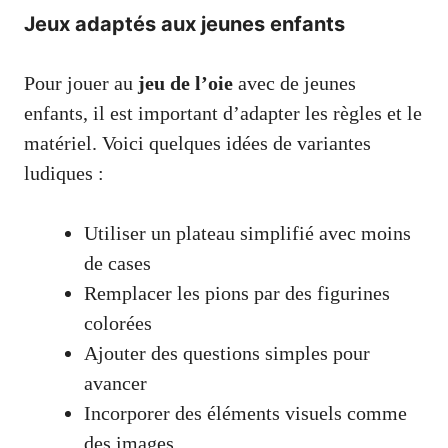
Jeux adaptés aux jeunes enfants
Pour jouer au
jeu de l’oie
avec de jeunes
enfants, il est important d’adapter les règles et le
matériel. Voici quelques idées de variantes
ludiques :
Utiliser un plateau simplifié avec moins
de cases
Remplacer les pions par des figurines
colorées
Ajouter des questions simples pour
avancer
Incorporer des éléments visuels comme
des images