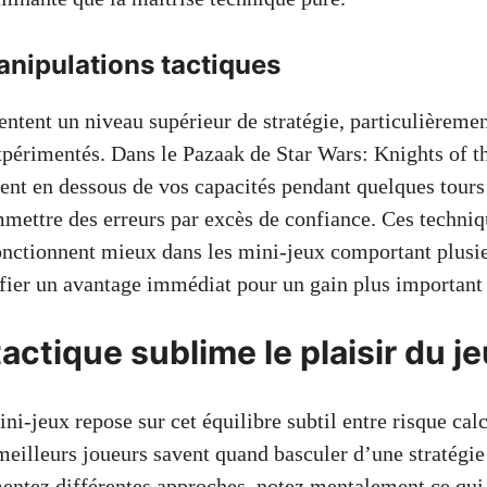
anipulations tactiques
entent un niveau supérieur de stratégie, particulièremen
xpérimentés. Dans le Pazaak de Star Wars: Knights of t
ent en dessous de vos capacités pendant quelques tours 
mmettre des erreurs par excès de confiance. Ces techni
nctionnent mieux dans les mini-jeux comportant plusi
fier un avantage immédiat pour un gain plus important p
actique sublime le plaisir du je
ni-jeux repose sur cet équilibre subtil entre risque cal
eilleurs joueurs savent quand basculer d’une stratégie 
entez différentes approches, notez mentalement ce qui