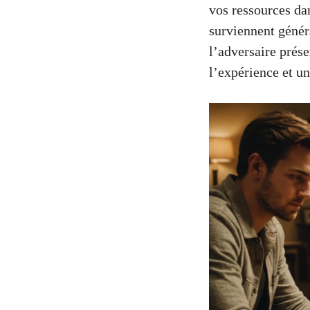
vos ressources da
surviennent géné
l’adversaire prés
l’expérience et un