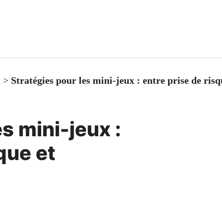
x
>
Stratégies pour les mini-jeux : entre prise de ris
s mini-jeux :
que et