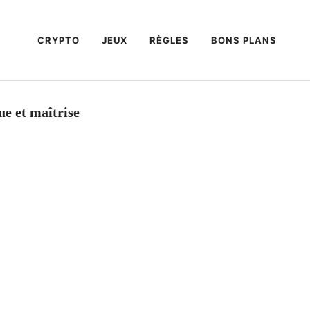
CRYPTO
JEUX
RÈGLES
BONS PLANS
que et maîtrise