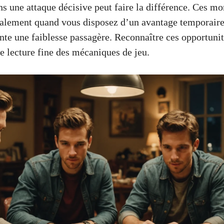
ns une attaque décisive peut faire la différence. Ces m
ralement quand vous disposez d’un avantage temporair
ente une faiblesse passagère. Reconnaître ces opportun
e lecture fine des mécaniques de jeu.