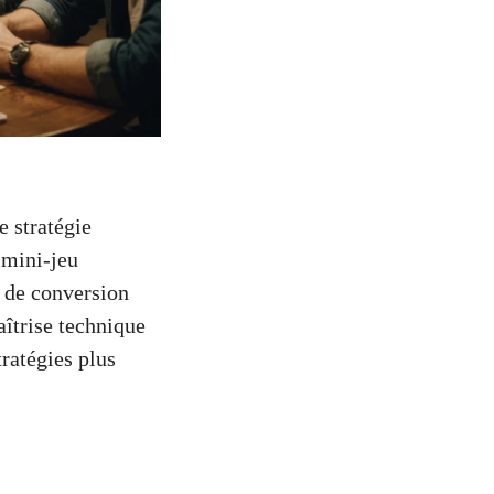
 stratégie
 mini-jeu
s de conversion
aîtrise technique
ratégies plus