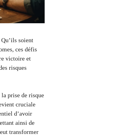
 Qu’ils soient
omes, ces défis
e victoire et
des risques
la prise de risque
evient cruciale
entiel d’avoir
ettant ainsi de
peut transformer