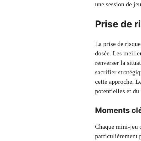
une session de je
Prise de r
La prise de risqu
dosée. Les meille
renverser la situ
sacrifier stratégi
cette approche. L
potentielles et du
Moments cl
Chaque mini-jeu c
particulièrement 