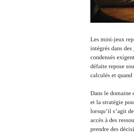
Les mini-jeux repr
intégrés dans des
condensés exigent 
défaite repose sou
calculés et quand
Dans le domaine de
et la stratégie po
lorsqu’il s’agit de
accès à des resso
prendre des décis