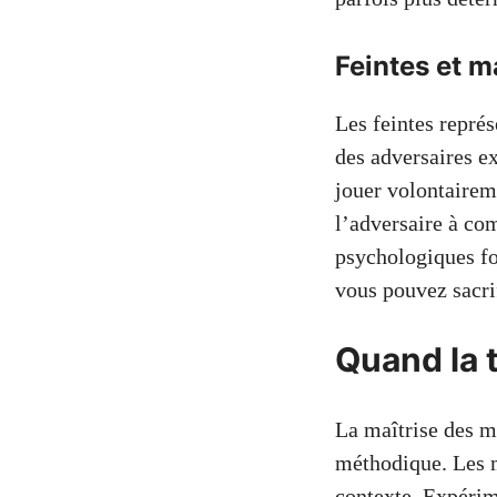
Feintes et m
Les feintes représ
des adversaires e
jouer volontairem
l’adversaire à co
psychologiques fo
vous pouvez sacri
Quand la t
La maîtrise des mi
méthodique. Les m
contexte. Expérim