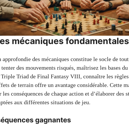
des mécaniques fondamentales
approfondie des mécaniques constitue le socle de toute
e tenter des mouvements risqués, maîtrisez les bases du
Triple Triad de Final Fantasy VIII, connaître les règle
effets de terrain offre un avantage considérable. Cette m
r les conséquences de chaque action et d’élaborer des st
ptées aux différentes situations de jeu.
 séquences gagnantes