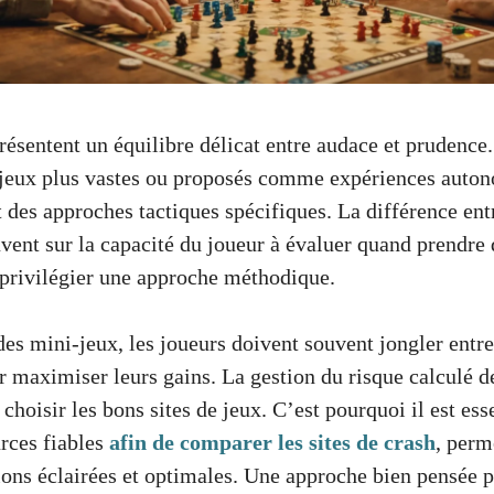
ésentent un équilibre délicat entre audace et prudence.
 jeux plus vastes ou proposés comme expériences auton
des approches tactiques spécifiques. La différence entr
vent sur la capacité du joueur à évaluer quand prendre 
 privilégier une approche méthodique.
s mini-jeux, les joueurs doivent souvent jongler entre 
ur maximiser leurs gains. La gestion du risque calculé d
 choisir les bons sites de jeux. C’est pourquoi il est ess
urces fiables
afin de comparer les sites de crash
, perm
ions éclairées et optimales. Une approche bien pensée 