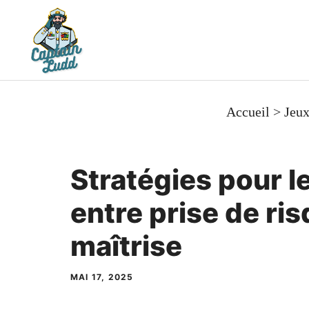
Aller
au
contenu
Accueil
>
Jeu
Stratégies pour le
entre prise de ris
maîtrise
MAI 17, 2025