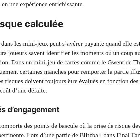
u en une expérience enrichissante.
isque calculée
e dans les mini-jeux peut s’avérer payante quand elle e
urs joueurs savent identifier les moments où un coup a
ation. Dans un mini-jeu de cartes comme le Gwent de Th
quement certaines manches pour remporter la partie illu
es risques doivent toujours être évalués en fonction de
 coût d’une défaite.
és d’engagement
omporte des points de bascule où la prise de risque de
pertinente. Lors d’une partie de Blitzball dans Final Fa