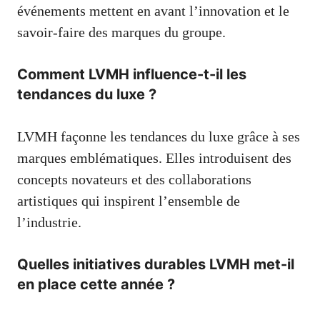
événements mettent en avant l’innovation et le
savoir-faire des marques du groupe.
Comment LVMH influence-t-il les
tendances du luxe ?
LVMH façonne les tendances du luxe grâce à ses
marques emblématiques. Elles introduisent des
concepts novateurs et des collaborations
artistiques qui inspirent l’ensemble de
l’industrie.
Quelles initiatives durables LVMH met-il
en place cette année ?