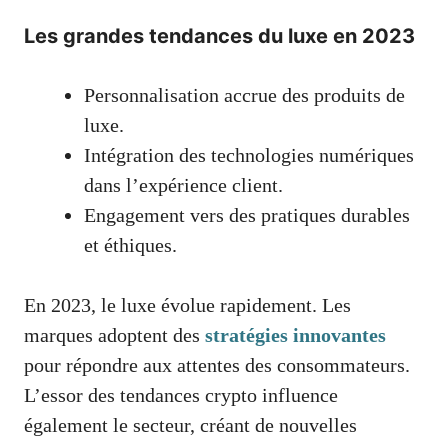
Les grandes tendances du luxe en 2023
Personnalisation accrue des produits de
luxe.
Intégration des technologies numériques
dans l’expérience client.
Engagement vers des pratiques durables
et éthiques.
En 2023, le luxe évolue rapidement. Les
marques adoptent des
stratégies innovantes
pour répondre aux attentes des consommateurs.
L’essor des tendances crypto influence
également le secteur, créant de nouvelles