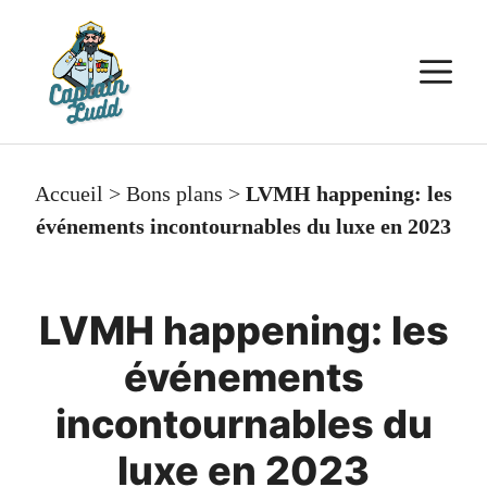
Aller
au
M
contenu
Accueil
>
Bons plans
>
LVMH happening: les
événements incontournables du luxe en 2023
LVMH happening: les
événements
incontournables du
luxe en 2023