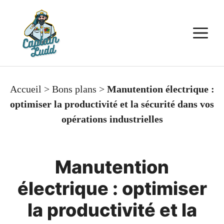
Aller
au
M
contenu
Accueil
>
Bons plans
>
Manutention électrique :
optimiser la productivité et la sécurité dans vos
opérations industrielles
Manutention
électrique : optimiser
la productivité et la