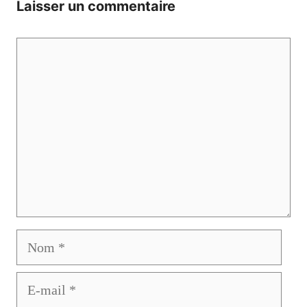
Laisser un commentaire
Commentaire
Nom
E-
mail