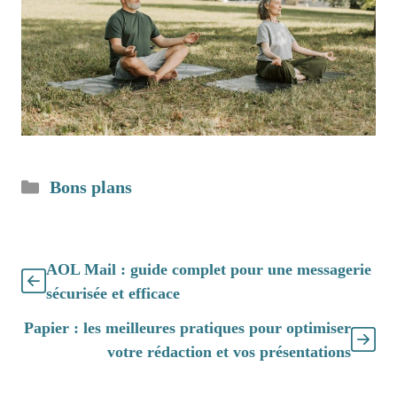
Catégories
Bons plans
AOL Mail : guide complet pour une messagerie
sécurisée et efficace
Papier : les meilleures pratiques pour optimiser
votre rédaction et vos présentations