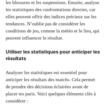
les blessures et les suspensions. Ensuite, analyse
les statistiques des confrontations directes, car
elles peuvent offrir des indices précieux sur les
tendances. N’oublie pas de considérer les
conditions de jeu, comme la météo et le lieu, qui
peuvent influencer le résultat.
Utiliser les statistiques pour anticiper les
résultats
Analyser les statistiques est essentiel pour
anticiper les résultats des matchs. Cela permet
de prendre des décisions éclairées avant de
placer tes paris. Voici quelques éléments clés à
considérer :