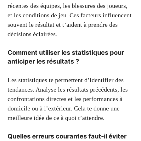
récentes des équipes, les blessures des joueurs,
et les conditions de jeu. Ces facteurs influencent
souvent le résultat et t’aident à prendre des
décisions éclairées.
Comment utiliser les statistiques pour
anticiper les résultats ?
Les statistiques te permettent d’identifier des
tendances. Analyse les résultats précédents, les
confrontations directes et les performances à
domicile ou à l’extérieur. Cela te donne une
meilleure idée de ce à quoi t’attendre.
Quelles erreurs courantes faut-il éviter