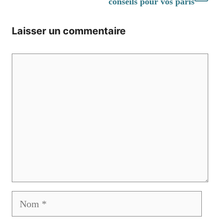
conseils pour vos paris
Laisser un commentaire
Commentaire
Nom