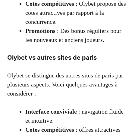
Cotes compétitives
: Olybet propose des
cotes attractives par rapport à la
concurrence.
Promotions
: Des bonus réguliers pour
les nouveaux et anciens joueurs.
Olybet vs autres sites de paris
Olybet se distingue des autres sites de paris par
plusieurs aspects. Voici quelques avantages à
considérer :
Interface conviviale
: navigation fluide
et intuitive.
Cotes compétitives
: offres attractives