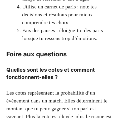
Utilise un carnet de paris : note tes
décisions et résultats pour mieux
comprendre tes choix.
Fais des pauses : éloigne-toi des paris
lorsque tu ressens trop d’émotions.
Foire aux questions
Quelles sont les cotes et comment
fonctionnent-elles ?
Les cotes représentent la probabilité d’un
événement dans un match. Elles déterminent le
montant que tu peux gagner si ton pari est
gagnant. Plus la cote est élevée, plus le risque est