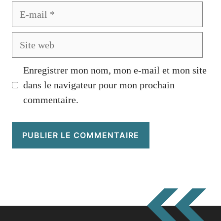
E-
mail
Site
web
Enregistrer mon nom, mon e-mail et mon site
dans le navigateur pour mon prochain
commentaire.