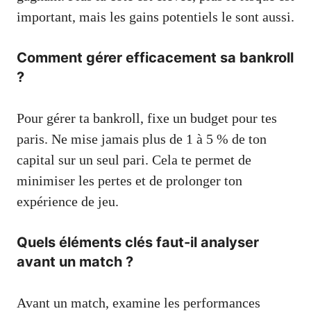
important, mais les gains potentiels le sont aussi.
Comment gérer efficacement sa bankroll
?
Pour gérer ta bankroll, fixe un budget pour tes
paris. Ne mise jamais plus de 1 à 5 % de ton
capital sur un seul pari. Cela te permet de
minimiser les pertes et de prolonger ton
expérience de jeu.
Quels éléments clés faut-il analyser
avant un match ?
Avant un match, examine les performances