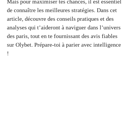
Mais pour maximiser tes chances, il est essentiel
de connaître les meilleures stratégies. Dans cet
article, découvre des conseils pratiques et des
analyses qui t’aideront à naviguer dans l’univers
des paris, tout en te fournissant des avis fiables
sur Olybet. Prépare-toi à parier avec intelligence
!