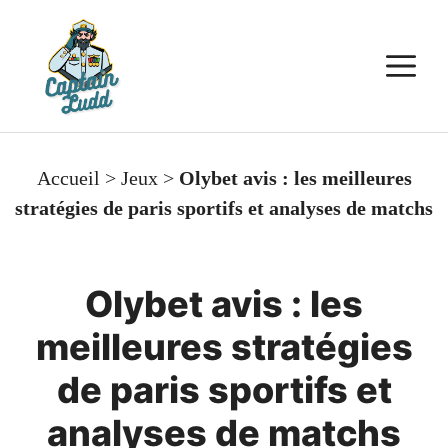
Aller
au
M
contenu
Accueil
>
Jeux
>
Olybet avis : les meilleures
stratégies de paris sportifs et analyses de matchs
Olybet avis : les
meilleures stratégies
de paris sportifs et
analyses de matchs