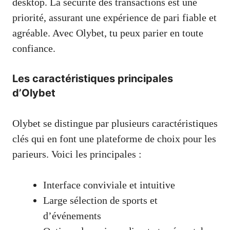
desktop. La sécurité des transactions est une
priorité, assurant une expérience de pari fiable et
agréable. Avec Olybet, tu peux parier en toute
confiance.
Les caractéristiques principales
d’Olybet
Olybet se distingue par plusieurs caractéristiques
clés qui en font une plateforme de choix pour les
parieurs. Voici les principales :
Interface conviviale et intuitive
Large sélection de sports et
d’événements