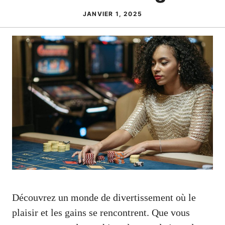
JANVIER 1, 2025
Découvrez un monde de divertissement où le
plaisir et les gains se rencontrent. Que vous