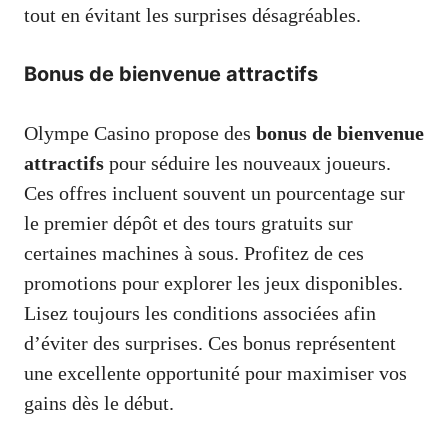
tout en évitant les surprises désagréables.
Bonus de bienvenue attractifs
Olympe Casino propose des
bonus de bienvenue
attractifs
pour séduire les nouveaux joueurs.
Ces offres incluent souvent un pourcentage sur
le premier dépôt et des tours gratuits sur
certaines machines à sous. Profitez de ces
promotions pour explorer les jeux disponibles.
Lisez toujours les conditions associées afin
d’éviter des surprises. Ces bonus représentent
une excellente opportunité pour maximiser vos
gains dès le début.