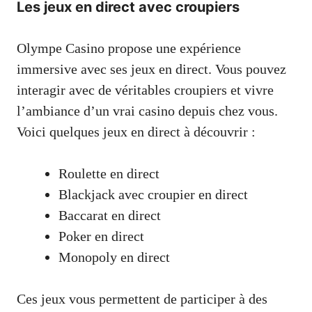
Les jeux en direct avec croupiers
Olympe Casino propose une expérience
immersive avec ses jeux en direct. Vous pouvez
interagir avec de véritables croupiers et vivre
l’ambiance d’un vrai casino depuis chez vous.
Voici quelques jeux en direct à découvrir :
Roulette en direct
Blackjack avec croupier en direct
Baccarat en direct
Poker en direct
Monopoly en direct
Ces jeux vous permettent de participer à des