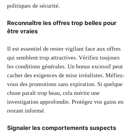
politiques de sécurité.
Reconnaître les offres trop belles pour
être vraies
Il est essentiel de rester vigilant face aux offres
qui semblent trop attractives. Vérifiez toujours
les conditions générales. Un bonus excessif peut
cacher des exigences de mise irréalistes. Méfiez-
vous des promotions sans expiration. Si quelque
chose paraît trop beau, cela mérite une
investigation approfondie. Protégez vos gains en
restant informé.
Signaler les comportements suspects