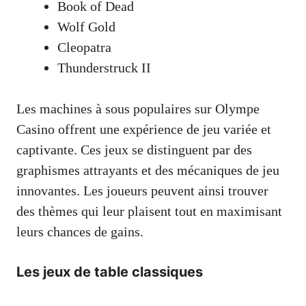
Book of Dead
Wolf Gold
Cleopatra
Thunderstruck II
Les machines à sous populaires sur Olympe
Casino offrent une expérience de jeu variée et
captivante. Ces jeux se distinguent par des
graphismes attrayants et des mécaniques de jeu
innovantes. Les joueurs peuvent ainsi trouver
des thèmes qui leur plaisent tout en maximisant
leurs chances de gains.
Les jeux de table classiques