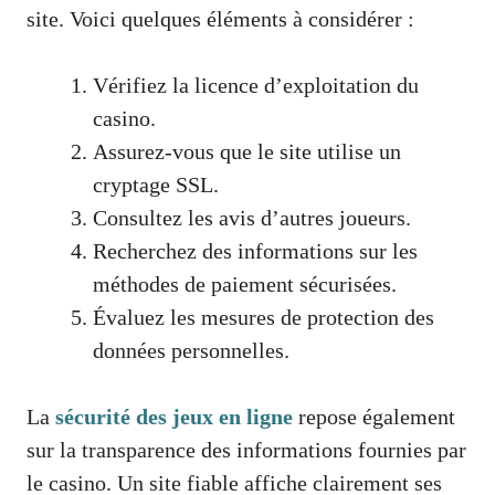
site. Voici quelques éléments à considérer :
Vérifiez la licence d’exploitation du
casino.
Assurez-vous que le site utilise un
cryptage SSL.
Consultez les avis d’autres joueurs.
Recherchez des informations sur les
méthodes de paiement sécurisées.
Évaluez les mesures de protection des
données personnelles.
La
sécurité des jeux en ligne
repose également
sur la transparence des informations fournies par
le casino. Un site fiable affiche clairement ses