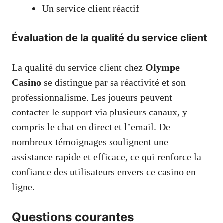
Un service client réactif
Évaluation de la qualité du service client
La qualité du service client chez
Olympe
Casino
se distingue par sa réactivité et son
professionnalisme. Les joueurs peuvent
contacter le support via plusieurs canaux, y
compris le chat en direct et l’email. De
nombreux témoignages soulignent une
assistance rapide et efficace, ce qui renforce la
confiance des utilisateurs envers ce casino en
ligne.
Questions courantes