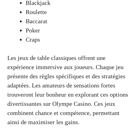
Blackjack
Roulette
Baccarat
Poker
Craps
Les jeux de table classiques offrent une
expérience immersive aux joueurs. Chaque jeu
présente des règles spécifiques et des stratégies
adaptées. Les amateurs de sensations fortes
trouveront leur bonheur en explorant ces options
divertissantes sur Olympe Casino. Ces jeux
combinent chance et compétence, permettant
ainsi de maximiser les gains.