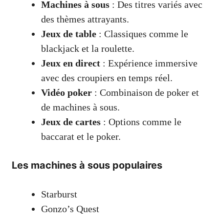
Machines à sous
: Des titres variés avec
des thèmes attrayants.
Jeux de table
: Classiques comme le
blackjack et la roulette.
Jeux en direct
: Expérience immersive
avec des croupiers en temps réel.
Vidéo poker
: Combinaison de poker et
de machines à sous.
Jeux de cartes
: Options comme le
baccarat et le poker.
Les machines à sous populaires
Starburst
Gonzo’s Quest