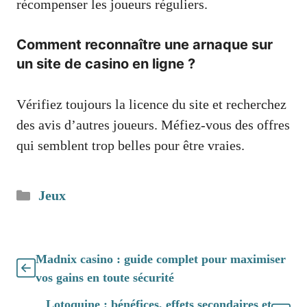
récompenser les joueurs réguliers.
Comment reconnaître une arnaque sur
un site de casino en ligne ?
Vérifiez toujours la licence du site et recherchez
des avis d’autres joueurs. Méfiez-vous des offres
qui semblent trop belles pour être vraies.
Catégories
Jeux
Madnix casino : guide complet pour maximiser
vos gains en toute sécurité
Lotoquine : bénéfices, effets secondaires et