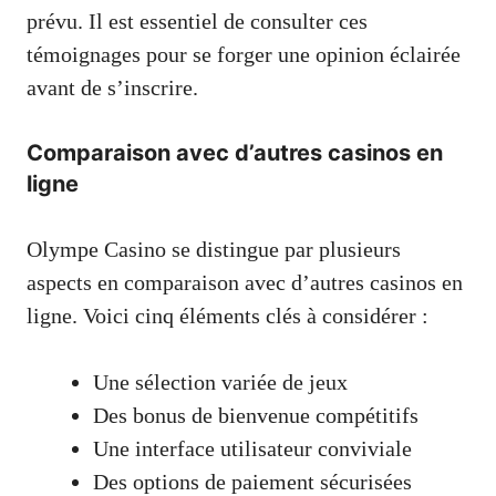
prévu. Il est essentiel de consulter ces
témoignages pour se forger une opinion éclairée
avant de s’inscrire.
Comparaison avec d’autres casinos en
ligne
Olympe Casino se distingue par plusieurs
aspects en comparaison avec d’autres casinos en
ligne. Voici cinq éléments clés à considérer :
Une sélection variée de jeux
Des bonus de bienvenue compétitifs
Une interface utilisateur conviviale
Des options de paiement sécurisées