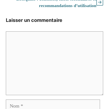
recommandations d’utilisation
Laisser un commentaire
Commentaire
Nom