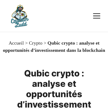
Aller
au
M
contenu
Accueil
>
Crypto
>
Qubic crypto : analyse et
opportunités d’investissement dans la blockchain
Qubic crypto :
analyse et
opportunités
d’investissement