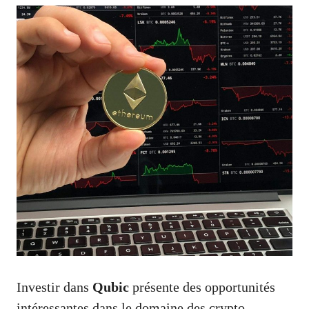
Investir dans
Qubic
présente des opportunités
intéressantes dans le domaine des crypto-