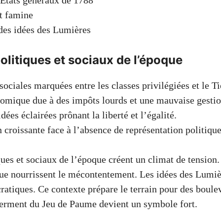
États généraux de 1788
et famine
des idées des Lumières
olitiques et sociaux de l’époque
sociales marquées entre les classes privilégiées et le Ti
omique due à des impôts lourds et une mauvaise gestio
dées éclairées prônant la liberté et l’égalité.
n croissante face à l’absence de représentation politique
ues et sociaux de l’époque créent un climat de tension. 
ue nourrissent le mécontentement. Les idées des Lumièr
ratiques. Ce contexte prépare le terrain pour des boul
serment du Jeu de Paume devient un symbole fort.