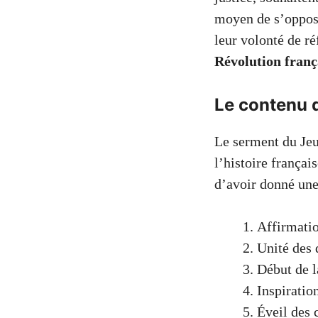
moyen de s’oppose
leur volonté de r
Révolution franç
Le contenu d
Le serment du Jeu
l’histoire frança
d’avoir donné une 
Affirmatio
Unité des 
Début de l
Inspiratio
Éveil des 