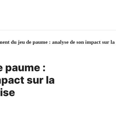
ent du jeu de paume : analyse de son impact sur la
e paume :
pact sur la
ise