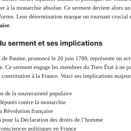
r à la monarchie absolue. Ce serment devient alors un
éforme. Leur détermination marque un tournant crucial 
aise
.
u serment et ses implications
 de Paume, prononcé le 20 juin 1789, représente un act
ise. Ce serment engage les membres du Tiers État à ne pa
constitution à la France. Voici ses implications majeur
n de la souveraineté populaire
députés contre la monarchie
a Révolution française
n pour la Déclaration des droits de l’homme
consciences politiques en France