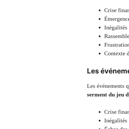
Crise fina
Émergence
Inégalités
Rassemble
Frustratio
Contexte d
Les événeme
Les événements qu
serment du jeu 
Crise fina
Inégalités 