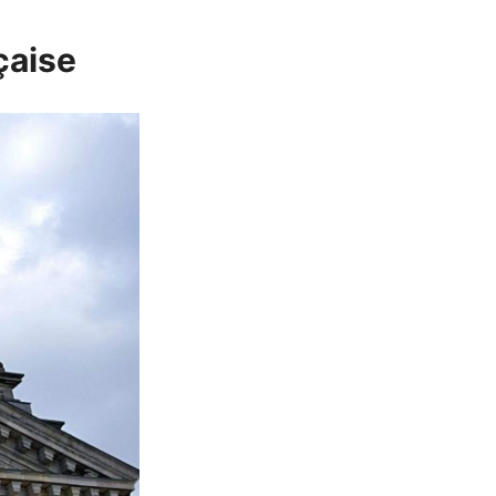
çaise