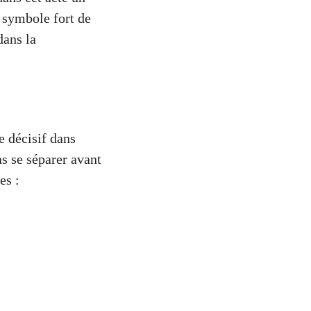
 symbole fort de
dans la
e décisif dans
s se séparer avant
es :