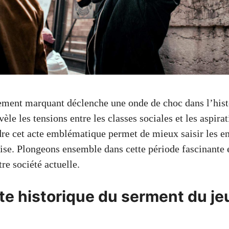
ment marquant déclenche une onde de choc dans l’hist
le les tensions entre les classes sociales et les aspira
e cet acte emblématique permet de mieux saisir les en
ise. Plongeons ensemble dans cette période fascinante 
re société actuelle.
te historique du serment du je