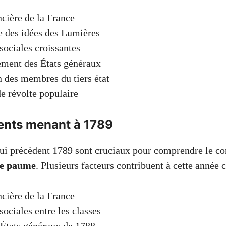
ncière de la France
 des idées des Lumières
 sociales croissantes
ment des États généraux
n des membres du tiers état
e révolte populaire
nts menant à 1789
i précèdent 1789 sont cruciaux pour comprendre le co
de paume
. Plusieurs facteurs contribuent à cette année c
ncière de la France
sociales entre les classes