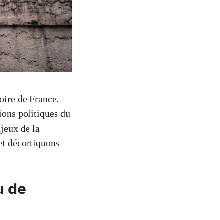
oire de France.
tions politiques du
jeux de la
et décortiquons
u de