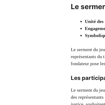
Le sermen
Unité des 
Engageme
Symboliqu
Le serment du jeu
représentants du t
fondateur pose le
Les particip
Le serment du je
des représentants
justice, souhaitent