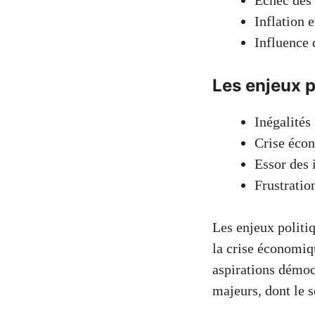
Échec des 
Inflation 
Influence 
Les enjeux p
Inégalités 
Crise écon
Essor des i
Frustratio
Les enjeux politiq
la crise économiq
aspirations démoc
majeurs, dont le 