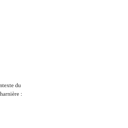
ntexte du
harnière :