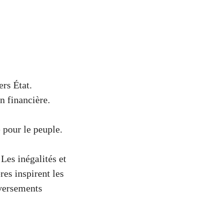
ers État.
n financière.
 pour le peuple.
Les inégalités et
es inspirent les
eversements