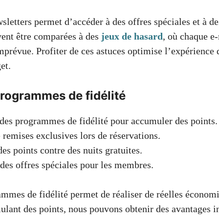
sletters permet d’accéder à des offres spéciales et à d
vent être comparées à des
jeux de hasard
, où chaque e-
mprévue. Profiter de ces astuces optimise l’expérience 
et.
 programmes de fidélité
des programmes de fidélité pour accumuler des points.
e remises exclusives lors de réservations.
es points contre des nuits gratuites.
des offres spéciales pour les membres.
ammes de fidélité permet de réaliser de réelles économi
ulant des points, nous pouvons obtenir des avantages in