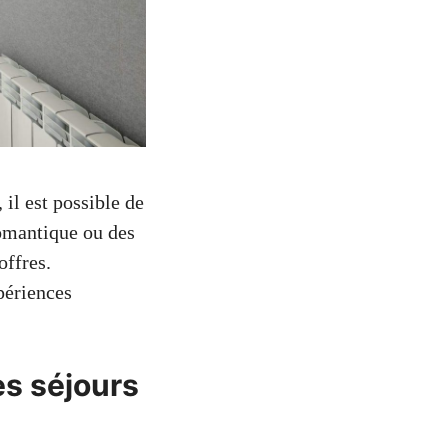
il est possible de
romantique ou des
offres.
périences
es séjours