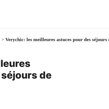
s
>
Verychic: les meilleures astuces pour des séjours 
lleures
 séjours de