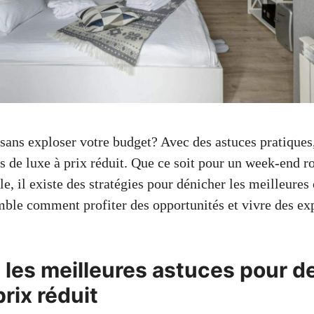
ans exploser votre budget? Avec des astuces pratiques, 
rs de luxe à prix réduit. Que ce soit pour un week-end 
e, il existe des stratégies pour dénicher les meilleures 
le comment profiter des opportunités et vivre des ex
: les meilleures astuces pour d
prix réduit