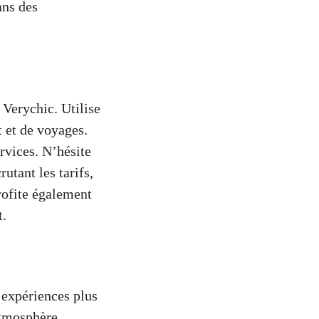
ans des
 Verychic. Utilise
 et de voyages.
ervices. N’hésite
utant les tarifs,
rofite également
t.
d’expériences plus
atmosphère