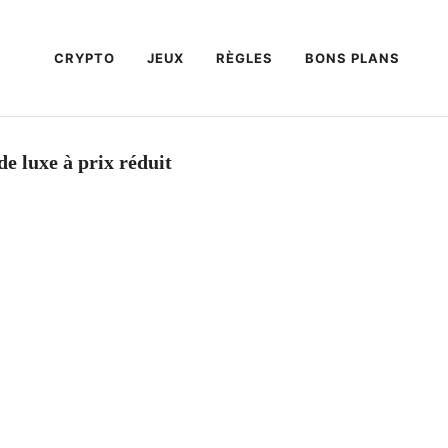
CRYPTO
JEUX
RÈGLES
BONS PLANS
de luxe à prix réduit