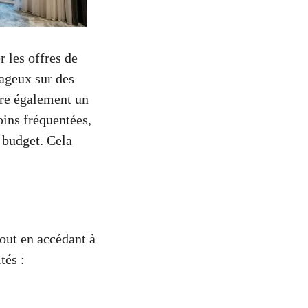
r les offres de
tageux sur des
fre également un
oins fréquentées,
 budget. Cela
tout en accédant à
tés :