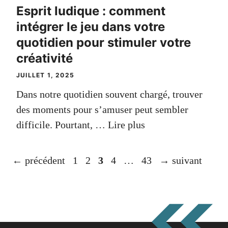
Esprit ludique : comment
intégrer le jeu dans votre
quotidien pour stimuler votre
créativité
JUILLET 1, 2025
Dans notre quotidien souvent chargé, trouver
des moments pour s’amuser peut sembler
difficile. Pourtant, …
Lire plus
Page
Page
Page
Page
Page
←
précédent
1
2
3
4
…
43
→
suivant