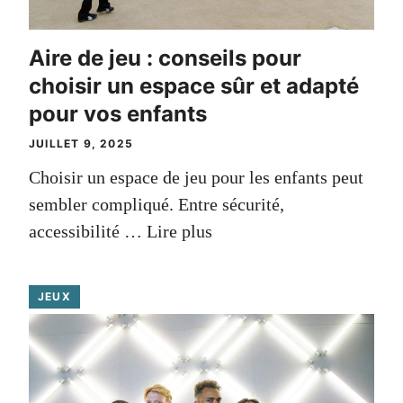
Aire de jeu : conseils pour
choisir un espace sûr et adapté
pour vos enfants
JUILLET 9, 2025
Choisir un espace de jeu pour les enfants peut
sembler compliqué. Entre sécurité,
accessibilité …
Lire plus
JEUX