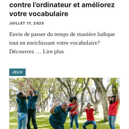
contre l’ordinateur et améliorez
votre vocabulaire
JUILLET 17, 2025
Envie de passer du temps de manière ludique
tout en enrichissant votre vocabulaire?
Découvrez …
Lire plus
JEUX