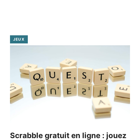
JEUX
Scrabble gratuit en ligne : jouez